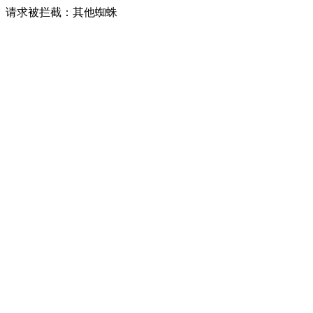
请求被拦截：其他蜘蛛