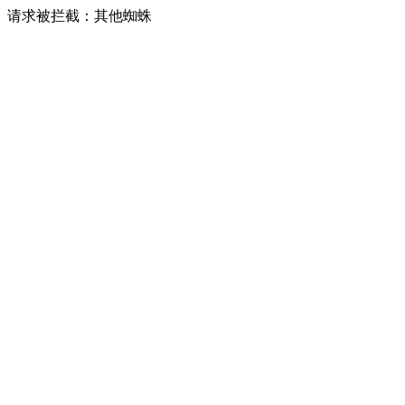
请求被拦截：其他蜘蛛